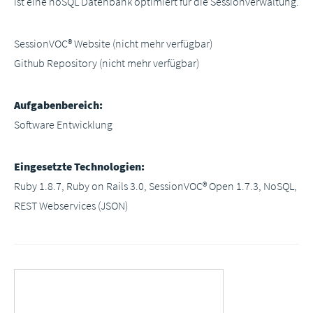
ist eine noSQL Datenbank optimiert für die Sessionverwaltung.
SessionVOC® Website (nicht mehr verfügbar)
Github Repository (nicht mehr verfügbar)
Aufgabenbereich:
Software Entwicklung
Eingesetzte Technologien:
Ruby 1.8.7, Ruby on Rails 3.0, SessionVOC® Open 1.7.3, NoSQL,
REST Webservices (JSON)