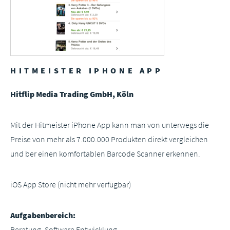
HITMEISTER IPHONE APP
Hitflip Media Trading GmbH, Köln
Mit der Hitmeister iPhone App kann man von unterwegs die
Preise von mehr als 7.000.000 Produkten direkt vergleichen
und ber einen komfortablen Barcode Scanner erkennen.
iOS App Store (nicht mehr verfügbar)
Aufgabenbereich:
Beratung, Software Entwicklung