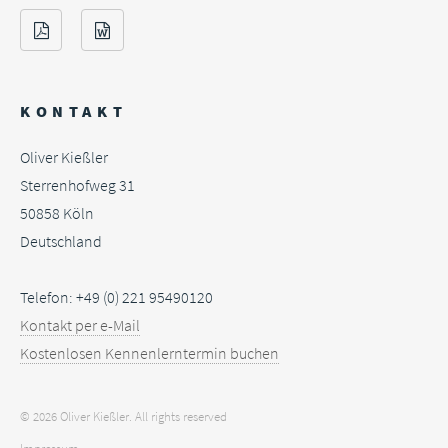
KONTAKT
Oliver Kießler
Sterrenhofweg 31
50858
Köln
Deutschland
Telefon: +49 (0) 221 95490120
Kontakt per e-Mail
Kostenlosen Kennenlerntermin buchen
© 2026 Oliver Kießler. All rights reserved