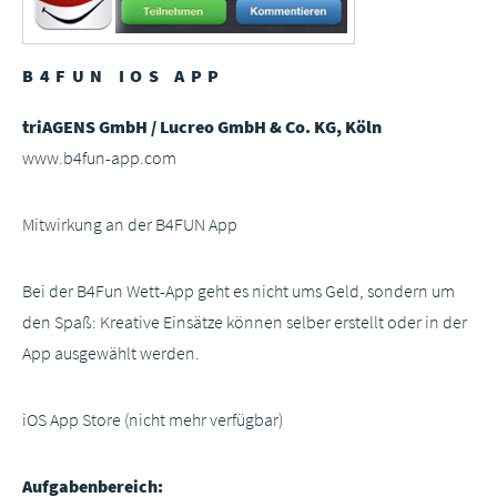
B4FUN IOS APP
triAGENS GmbH / Lucreo GmbH & Co. KG, Köln
www.b4fun-app.com
Mitwirkung an der B4FUN App
Bei der B4Fun Wett-App geht es nicht ums Geld, sondern um
den Spaß: Kreative Einsätze können selber erstellt oder in der
App ausgewählt werden.
iOS App Store (nicht mehr verfügbar)
Aufgabenbereich: