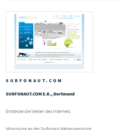
SURFONAUT.COM
SURFONAUT.COM E.K., Dortmund
Entdecke die Weiten des Internets
Mitwirkung an der Surfonaut Webanwendung