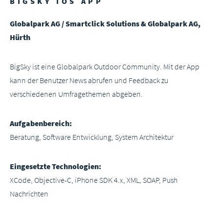
BIGSKY IOS APP
Globalpark AG / Smartclick Solutions & Globalpark AG,
Hürth
BigSky ist eine Globalpark Outdoor Community. Mit der App
kann der Benutzer News abrufen und Feedback zu
verschiedenen Umfragethemen abgeben.
Aufgabenbereich:
Beratung, Software Entwicklung, System Architektur
Eingesetzte Technologien:
XCode, Objective-C, iPhone SDK 4.x, XML, SOAP, Push
Nachrichten