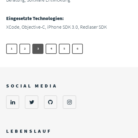
Eingesetzte Technologien:
XCode, Objective-C, iPhone SDK 3.0, Redlaser SDK
1
2
3
4
5
6
SOCIAL MEDIA
LEBENSLAUF