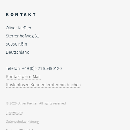
KONTAKT
Oliver Kießler
Sterrenhofweg 31
50858
Köln
Deutschland
Telefon: +49 (0) 221 95490120
Kontakt per e-Mail
Kostenlosen Kennenlerntermin buchen
© 2026 Oliver Kießler. All rights reserved
Impressum
Datenschutzerklärung