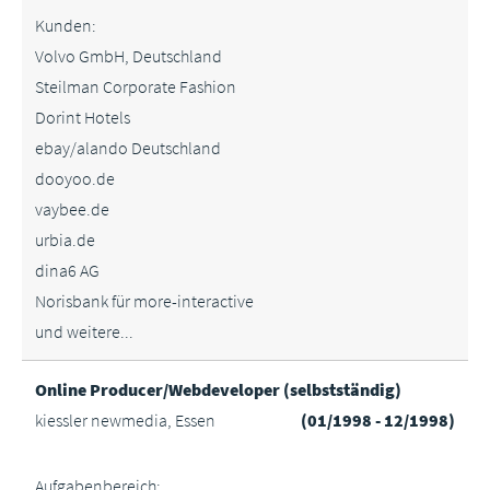
Kunden:
Volvo GmbH, Deutschland
Steilman Corporate Fashion
Dorint Hotels
ebay/alando Deutschland
dooyoo.de
vaybee.de
urbia.de
dina6 AG
Norisbank für more-interactive
und weitere...
Online Producer/Webdeveloper (selbstständig)
kiessler newmedia, Essen
(01/1998 - 12/1998)
Aufgabenbereich: