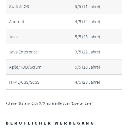
Swift & iOS
5/5 (11 Jahre)
Android
4/5 (14 Jahre)
Java
5/5 (23 Jahre)
Java Enterprise
3/5 (22 Jahre)
Agile/TDD/Scrum
5/5 (18 Jahre)
HTML/CSS/SCSS
4/5 (28 Jahre)
Auf einer Skala von 1 bis 5 / 5 repräsentiert den "Experten Level"
BERUFLICHER WERDEGANG