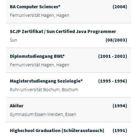
BA Computer Sciences*
(2004)
Fernuniversität Hagen, Hagen
SCJP Zertifikat / Sun Certified Java Programmer
Sun
(08/2003)
Diplomstudiengang BWL*
(2001 - 2002)
Fernuniversität Hagen, Hagen
Magisterstudiengang Soziologie*
(1995 - 1996)
Ruhr-Universität Bochum, Bochum
Abitur
(1994)
Gymnasium Essen-Werden, Essen
Highschool Graduation (Schüleraustausch)
(1991)