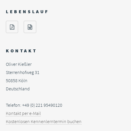
LEBENSLAUF
KONTAKT
Oliver Kießler
Sterrenhofweg 31
50858
Köln
Deutschland
Telefon: +49 (0) 221 95490120
Kontakt per e-Mail
Kostenlosen Kennenlerntermin buchen