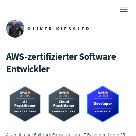
OLIVER KIESSLER
AWS-zertifizierter Software
Entwickler
Als erfahrener Fullstack Entwickler und IT Berater mit über 25