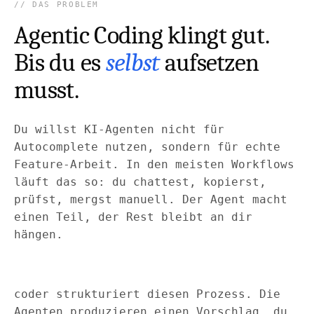
DAS PROBLEM
Agentic Coding klingt gut.
Bis du es
selbst
aufsetzen
musst.
Du willst KI-Agenten nicht für
Autocomplete nutzen, sondern für echte
Feature-Arbeit. In den meisten Workflows
läuft das so: du chattest, kopierst,
prüfst, mergst manuell. Der Agent macht
einen Teil, der Rest bleibt an dir
hängen.
coder strukturiert diesen Prozess. Die
Agenten produzieren einen Vorschlag, du