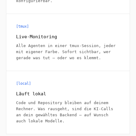
konfigurierbar.
[tmux]
Live-Monitoring
Alle Agenten in einer tmux-Session, jeder
mit eigener Farbe. Sofort sichtbar, wer
gerade was tut — oder wo es klemmt.
[local]
Läuft lokal
Code und Repository bleiben auf deinem
Rechner. Was rausgeht, sind die KI-Calls
an dein gewähltes Backend — auf Wunsch
auch lokale Modelle.