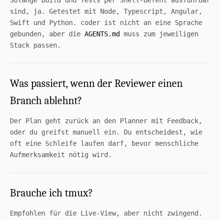
Solange Build und Tests per Shell-Befehl ausführbar
sind, ja. Getestet mit Node, Typescript, Angular,
Swift und Python. coder ist nicht an eine Sprache
gebunden, aber die
AGENTS.md
muss zum jeweiligen
Stack passen.
Was passiert, wenn der Reviewer einen
Branch ablehnt?
Der Plan geht zurück an den Planner mit Feedback,
oder du greifst manuell ein. Du entscheidest, wie
oft eine Schleife laufen darf, bevor menschliche
Aufmerksamkeit nötig wird.
Brauche ich tmux?
Empfohlen für die Live-View, aber nicht zwingend.