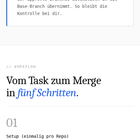
Base-Branch übernimmt. So bleibt die
Kontrolle bei dir.
WORKFLOW
Vom Task zum Merge
in
fünf Schritten
.
01
Setup (einmalig pro Repo)