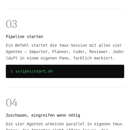
03
Pipeline starten
Ein Befehl startet die tmux-Session mit allen vier
Agenten — Importer, Planner, Coder, Reviewer. Jeder
läuft in einem eigenen Pane, farblich markiert.
scripts/start.sh
04
Zuschauen, eingreifen wenn nötig
Die vier Agenten arbeiten parallel in eigenen tmux-