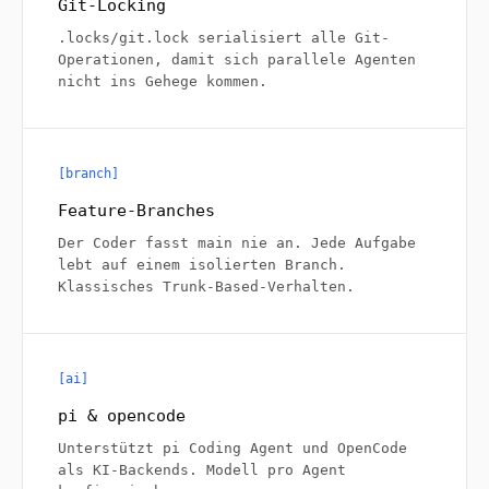
Git-Locking
.locks/git.lock
serialisiert alle Git-
Operationen, damit sich parallele Agenten
nicht ins Gehege kommen.
[branch]
Feature-Branches
Der Coder fasst
main
nie an. Jede Aufgabe
lebt auf einem isolierten Branch.
Klassisches Trunk-Based-Verhalten.
[ai]
pi & opencode
Unterstützt
pi Coding Agent
und
OpenCode
als KI-Backends. Modell pro Agent