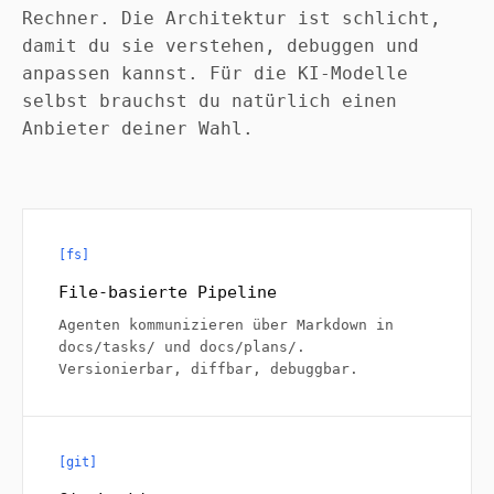
Rechner. Die Architektur ist schlicht,
damit du sie verstehen, debuggen und
anpassen kannst. Für die KI-Modelle
selbst brauchst du natürlich einen
Anbieter deiner Wahl.
[fs]
File-basierte Pipeline
Agenten kommunizieren über Markdown in
docs/tasks/
und
docs/plans/
.
Versionierbar, diffbar, debuggbar.
[git]