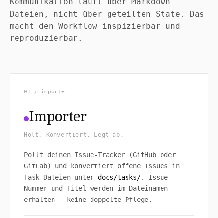
Kommunikation läuft über Markdown-
Dateien, nicht über geteilten State. Das
macht den Workflow inspizierbar und
reproduzierbar.
01 / importer
Importer
Holt. Konvertiert. Legt ab.
Pollt deinen Issue-Tracker (GitHub oder
GitLab) und konvertiert offene Issues in
Task-Dateien unter
docs/tasks/
. Issue-
Nummer und Titel werden im Dateinamen
erhalten — keine doppelte Pflege.