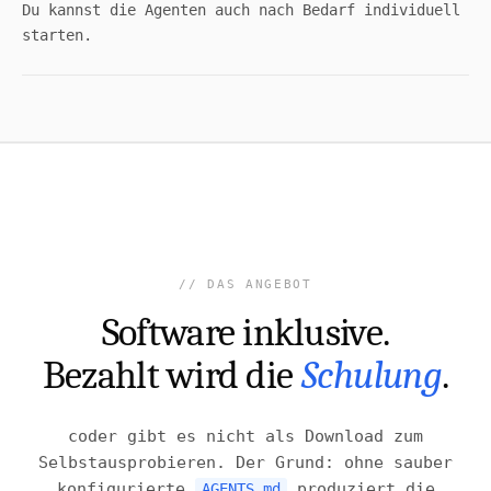
Du kannst die Agenten auch nach Bedarf individuell
starten.
DAS ANGEBOT
Software inklusive.
Bezahlt wird die
Schulung
.
coder gibt es nicht als Download zum
Selbstausprobieren. Der Grund: ohne sauber
konfigurierte
produziert die
AGENTS.md