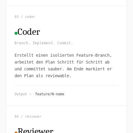
03 / coder
Coder
Branch. Implement. Commit.
Erstellt einen isolierten Feature-Branch,
arbeitet den Plan Schritt für Schritt ab
und committet sauber. Am Ende markiert er
den Plan als reviewable.
Output →
feature/N-name
04 / reviewer
Reviewer