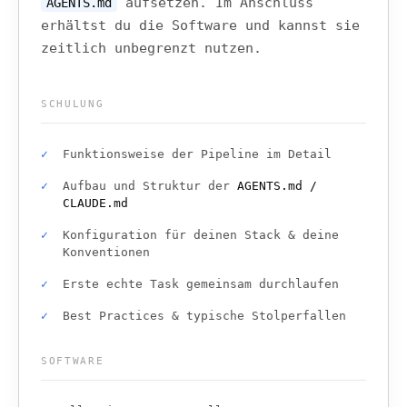
aufsetzen. Im Anschluss
AGENTS.md
erhältst du die Software und kannst sie
zeitlich unbegrenzt nutzen.
SCHULUNG
Funktionsweise der Pipeline im Detail
Aufbau und Struktur der
AGENTS.md /
CLAUDE.md
Konfiguration für deinen Stack & deine
Konventionen
Erste echte Task gemeinsam durchlaufen
Best Practices & typische Stolperfallen
SOFTWARE