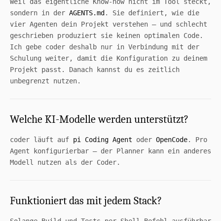
Weil das eigentliche Know-how nicht im Tool steckt,
sondern in der
AGENTS.md
. Sie definiert, wie die
vier Agenten dein Projekt verstehen — und schlecht
geschrieben produziert sie keinen optimalen Code.
Ich gebe coder deshalb nur in Verbindung mit der
Schulung weiter, damit die Konfiguration zu deinem
Projekt passt. Danach kannst du es zeitlich
unbegrenzt nutzen.
Welche KI-Modelle werden unterstützt?
coder läuft auf
pi Coding Agent
oder
OpenCode
. Pro
Agent konfigurierbar — der Planner kann ein anderes
Modell nutzen als der Coder.
Funktioniert das mit jedem Stack?