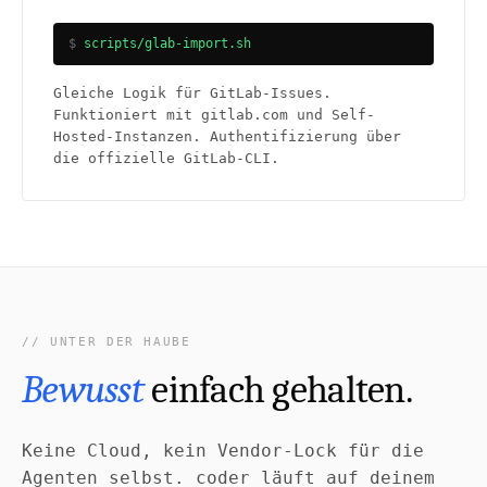
scripts/glab-import.sh
Gleiche Logik für GitLab-Issues.
Funktioniert mit gitlab.com und Self-
Hosted-Instanzen. Authentifizierung über
die offizielle GitLab-CLI.
UNTER DER HAUBE
Bewusst
einfach gehalten.
Keine Cloud, kein Vendor-Lock für die
Agenten selbst. coder läuft auf deinem