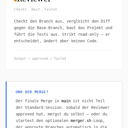
Checkt. Baut. Testet.
Checkt den Branch aus, vergleicht den Diff
gegen die Base-Branch, baut das Projekt und
führt die Tests aus. Strikt read-only — er
entscheidet, ändert aber keinen Code.
Output → approved / failed
UND DER MERGE?
Der finale Merge in
main
ist nicht Teil
der Standard-Session. Sobald der Reviewer
approved hat, mergst du selbst — oder du
startest den optionalen
merger.sh
-Loop,
der approvte Branches automatisch in die