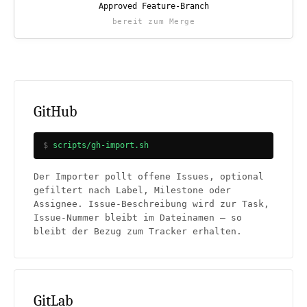
Approved Feature-Branch
bereit zum Merge
GitHub
scripts/gh-import.sh
Der Importer pollt offene Issues, optional
gefiltert nach Label, Milestone oder
Assignee. Issue-Beschreibung wird zur Task,
Issue-Nummer bleibt im Dateinamen — so
bleibt der Bezug zum Tracker erhalten.
GitLab