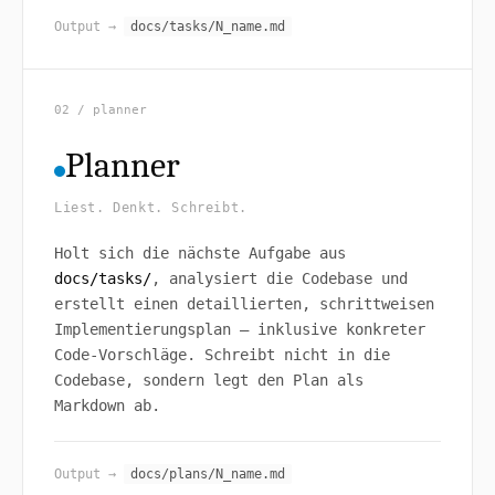
Output →
docs/tasks/N_name.md
02 / planner
Planner
Liest. Denkt. Schreibt.
Holt sich die nächste Aufgabe aus
docs/tasks/
, analysiert die Codebase und
erstellt einen detaillierten, schrittweisen
Implementierungsplan — inklusive konkreter
Code-Vorschläge. Schreibt nicht in die
Codebase, sondern legt den Plan als
Markdown ab.
Output →
docs/plans/N_name.md