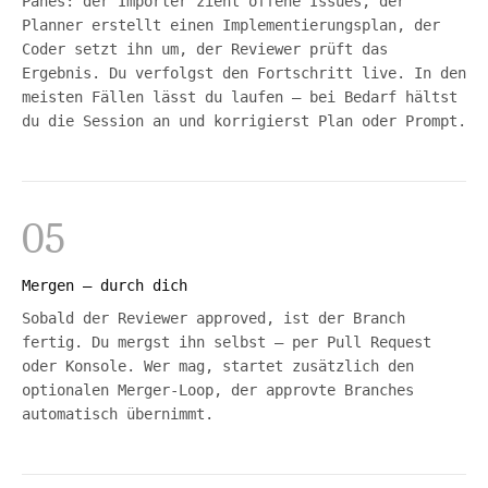
Panes: der Importer zieht offene Issues, der
Planner erstellt einen Implementierungsplan, der
Coder setzt ihn um, der Reviewer prüft das
Ergebnis. Du verfolgst den Fortschritt live. In den
meisten Fällen lässt du laufen — bei Bedarf hältst
du die Session an und korrigierst Plan oder Prompt.
05
Mergen — durch dich
Sobald der Reviewer approved, ist der Branch
fertig. Du mergst ihn selbst — per Pull Request
oder Konsole. Wer mag, startet zusätzlich den
optionalen Merger-Loop, der approvte Branches
automatisch übernimmt.